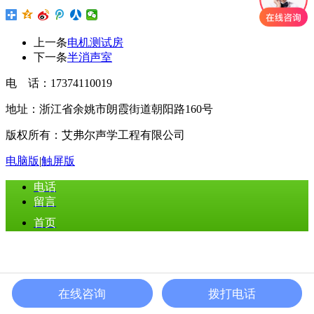
上一条
电机测试房
下一条
半消声室
电 话：17374110019
地址：浙江省余姚市朗霞街道朝阳路160号
版权所有：艾弗尔声学工程有限公司
电脑版
|
触屏版
电话
留言
首页
在线咨询
拨打电话