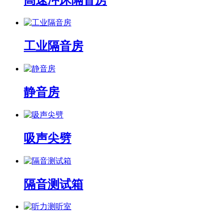
高速冲床隔音房
工业隔音房
静音房
吸声尖劈
隔音测试箱