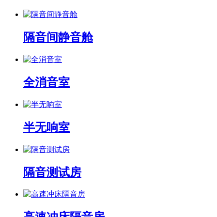
隔音间静音舱
全消音室
半无响室
隔音测试房