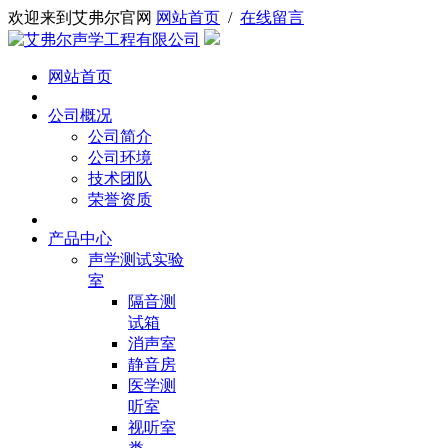
欢迎来到艾弗尔官网
网站首页
/
在线留言
网站首页
公司概况
公司简介
公司环境
技术团队
荣誉资质
产品中心
声学测试实验
室
隔音测
试箱
消声室
静音房
医学测
听室
视听室