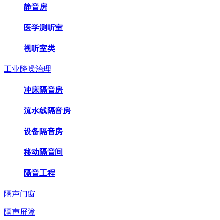
静音房
医学测听室
视听室类
工业降噪治理
冲床隔音房
流水线隔音房
设备隔音房
移动隔音间
隔音工程
隔声门窗
隔声屏障