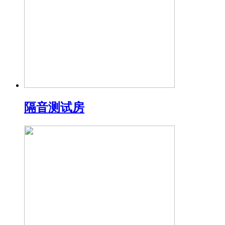
隔音测试房