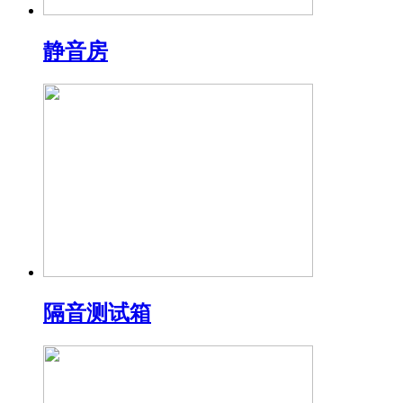
静音房
隔音测试箱