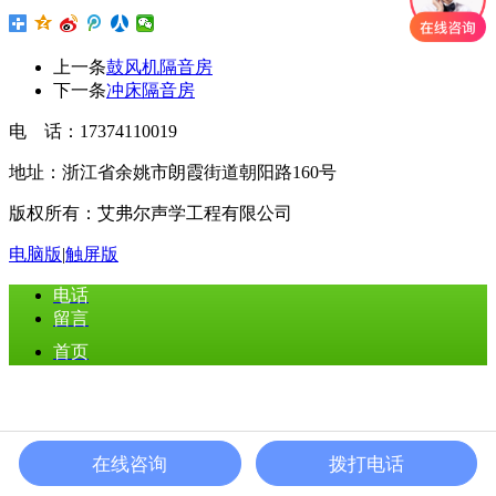
上一条
鼓风机隔音房
下一条
冲床隔音房
电 话：17374110019
地址：浙江省余姚市朗霞街道朝阳路160号
版权所有：艾弗尔声学工程有限公司
电脑版
|
触屏版
电话
留言
首页
在线咨询
拨打电话