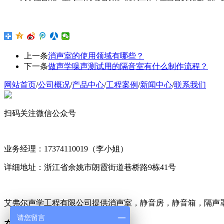
上一条
消声室的使用领域有哪些？
下一条
做声学噪声测试用的隔音室有什么制作流程？
网站首页
/
公司概况
/
产品中心
/
工程案例
/
新闻中心
/
联系我们
扫码关注微信公众号
业务经理：17374110019（李小姐）
详细地址：浙江省余姚市朗霞街道巷桥路9栋41号
艾弗尔声学工程有限公司提供消声室，静音房，静音箱，隔声
请您留言