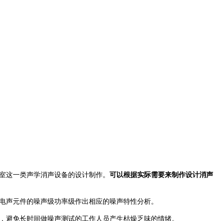
室这一类声学消声设备的设计制作。
可以根据实际需要来
制作设计
消声
电声元件的噪声级功率级作出相应的噪声特性分析。
，避免长时间做噪声测试的工作人员产生枯燥乏味的情绪。