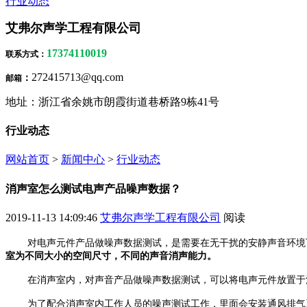
行业动态
艾弗尔声学工程有限公司
17374110019
联系方式
：
272415713@qq.com
：
邮箱
地址：浙江省余姚市朗霞街道巷桥路9栋41号
行业动态
网站首页
>
新闻中心
>
行业动态
消声室怎么测试电声产品噪声数据？
2019-11-13 14:09:46
艾弗尔声学工程有限公司
阅读
对电声元件产品做噪声数据测试，是需要在无干扰的安静声音环境
室
为不同大小的空间尺寸，不同的声音消声能力。
在消声室内，对声音产品做噪声数据测试，可以将电声元件放置于
为了配合消声室内工作人员的噪声测试工作，里面会安装通风排气