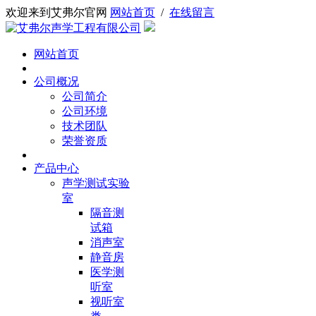
欢迎来到艾弗尔官网
网站首页
/
在线留言
网站首页
公司概况
公司简介
公司环境
技术团队
荣誉资质
产品中心
声学测试实验
室
隔音测
试箱
消声室
静音房
医学测
听室
视听室