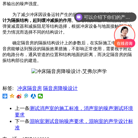
界输出的噪声强度。
为了减少冲床因设备运转产生的振动型噪声，
隔音房的地面会设
可以介绍下你们的产品么
计为隔振结构，起到缓冲减振的作用
。在结构设计上，有隔振胶垫，
弹簧减震器和减振阻尼等结构选择，根据冲床设备与地面接触部位的
受力情况而选择不同的结构设计。
确定隔音房的隔振结构设计上的参数后，在实际施工中，需要隔
音房能够达到预设的隔振效果措施，不影响正常使用，需要视乎附近
的电路分布，通风管道的位置和结构地面的距离，而决定隔音房的隔
振结构部位的建造。
标签:
冲床隔音房
隔音房降噪设计
上一条
测试消声室的施工标准，消声室的噪声测试环境
要求
下一条
混响室测试音响噪声要求，混响室的声学设计标
准