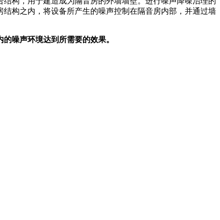
合结构，用于建造成为隔音房的外墙墙壁。进行噪声降噪治理的
房结构之内，将设备所产生的噪声控制在隔音房内部，并通过墙
内的噪声环境达到所需要的效果。