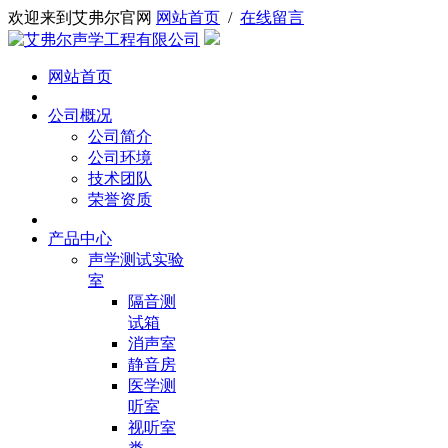
欢迎来到艾弗尔官网
网站首页
/
在线留言
网站首页
公司概况
公司简介
公司环境
技术团队
荣誉资质
产品中心
声学测试实验
室
隔音测
试箱
消声室
静音房
医学测
听室
视听室