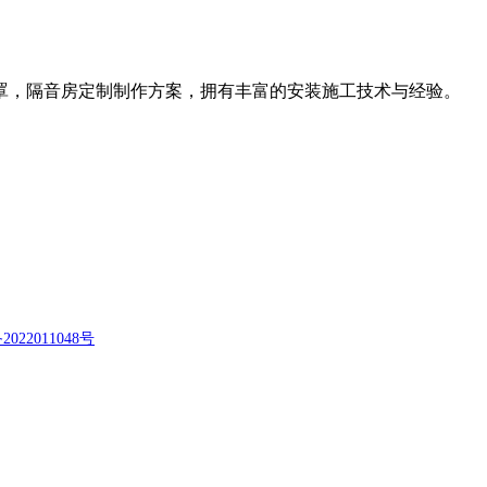
罩，隔音房定制制作方案，拥有丰富的安装施工技术与经验。
2022011048号