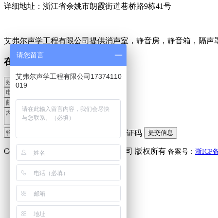
详细地址：浙江省余姚市朗霞街道巷桥路9栋41号
艾弗尔声学工程有限公司提供消声室，静音房，静音箱，隔声
请您留言
在线留言
艾弗尔声学工程有限公司17374110
019
Copyright(C) 艾弗尔声学工程有限公司 版权所有
备案号：
浙ICP备
微信咨询
李小姐：
17374110019