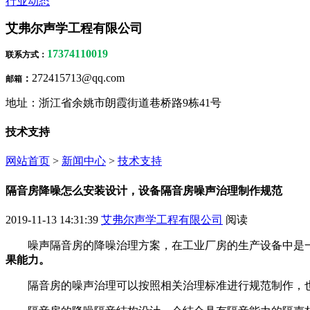
行业动态
艾弗尔声学工程有限公司
17374110019
联系方式
：
272415713@qq.com
：
邮箱
地址：浙江省余姚市朗霞街道巷桥路9栋41号
技术支持
网站首页
>
新闻中心
>
技术支持
隔音房降噪怎么安装设计，设备隔音房噪声治理制作规范
2019-11-13 14:31:39
艾弗尔声学工程有限公司
阅读
噪声隔音房的降噪治理方案，在工业厂房的生产设备中是
果能力。
隔音房的噪声治理可以按照相关治理标准进行规范制作，