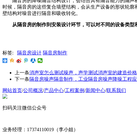
隔音房的降噪隔音结构设计，会结合具有隔音能力的隔声
时候，隔音房的这些复合墙壁结构，会从生产设备的形状轮廓
壁结构对噪音进行隔音和吸收转化。
从隔音房的制作到安装设计环节，可以对不同的设备类型
标签:
隔音房设计
隔音房制作
上一条
消声室怎么测试噪声，声学测试消声室的建造价格
下一条
隔音房噪声隔音制作，工业隔音房噪声降噪工程应
网站首页
/
公司概况
/
产品中心
/
工程案例
/
新闻中心
/
联系我们
扫码关注微信公众号
业务经理：17374110019（李小姐）