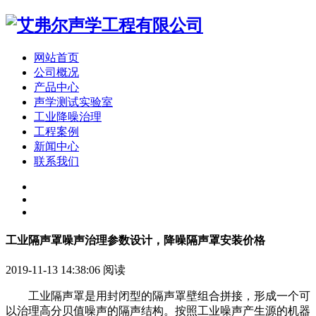
网站首页
公司概况
产品中心
声学测试实验室
工业降噪治理
工程案例
新闻中心
联系我们
工业隔声罩噪声治理参数设计，降噪隔声罩安装价格
2019-11-13 14:38:06
阅读
工业隔声罩是用封闭型的隔声罩壁组合拼接，形成一个可
以治理高分贝值噪声的隔声结构。按照工业噪声产生源的机器