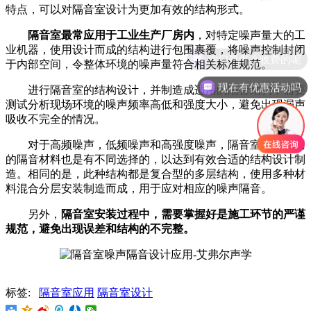
特点，可以对隔音室设计为更加有效的结构形式。
隔音室最常应用于工业生产厂房内
，对特定噪声量大的工
业机器，使用设计而成的结构进行包围裹覆，将噪声控制封闭
你们是怎么收费的呢
于内部空间，令整体环境的噪声量符合相关标准规范。
现在有优惠活动吗
进行隔音室的结构设计，并制造成适用的隔音结构，需要
测试分析现场环境的噪声频率高低和强度大小，避免出现漏声
吸收不完全的情况。
对于高频噪声，低频噪声和高强度噪声，隔音室需要使用
的隔音材料也是有不同选择的，以达到有效合适的结构设计制
造。相同的是，此种结构都是复合型的多层结构，使用多种材
料混合分层安装制造而成，用于应对相应的噪声隔音。
另外，
隔音室安装过程中，需要掌握好是施工环节的严谨
规范，避免出现误差和结构的不完整。
标签:
隔音室应用
隔音室设计