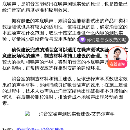
底噪声，是消音室能够用在噪声测试实验的原理，也是衡量已
经消音室的精度标准和应用效果。
拥有越低的本底噪声，则消音室能够测试出的产品种类和
数据测试也具有较大的适用性，值得注意的是，确定消音室的
本底噪声在什么范围，取决于该室主要做什么
内容
的测试实
验，尽量减少建设造价与应用匹配的合适。
你们是怎么收费的呢
确保建设完成的消音室可以适用在噪声测试实验，应该注
意建设场地的选择，制造材料和施工建设的合理。
附近存在用
较大的振动和噪声的环境，将对消音室的本底噪声具有冲击干
扰的影响，正常情况应选择相对安静的建设环境。
消音室的制造
材料和施工建设，应该选择声学系数稳定效
果好的声学材料，起到持续良好吸音隔声的效果；在施工建设
的过程中，技术人员需防止消音室结构出现破损和不良接触的
情况，在后期检测校准时，排除造成本地噪声出现波动的因
素。
标签:
消音室设计
消音室建设