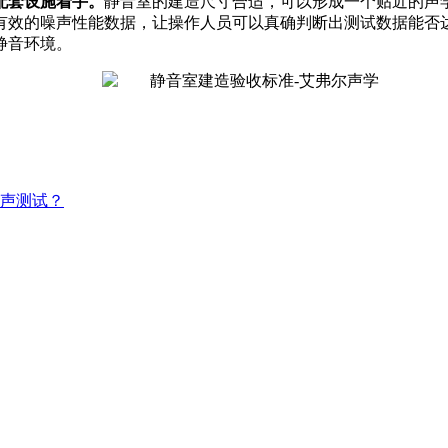
配套设施着手。
静音室的建造尺寸合适，可以形成一个贴近的声
有效的噪声性能数据，让操作人员可以真确判断出测试数据能否
静音环境。
声测试？