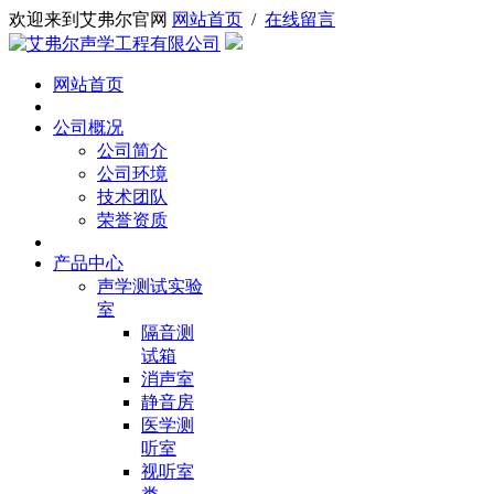
欢迎来到艾弗尔官网
网站首页
/
在线留言
网站首页
公司概况
公司简介
公司环境
技术团队
荣誉资质
产品中心
声学测试实验
室
隔音测
试箱
消声室
静音房
医学测
听室
视听室