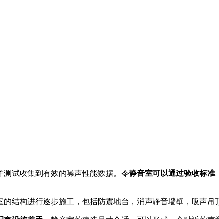
并测试收集到有效的噪声性能数据。令
静音室可以通过验收标准
室的结构进行逐步施工，包括防震地台，消声静音墙壁，吸声吊