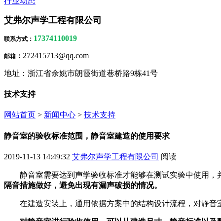
行业动态
艾弗尔声学工程有限公司
17374110019
联系方式
：
272415713@qq.com
：
邮箱
地址：浙江省余姚市朗霞街道巷桥路9栋41号
技术支持
网站首页
>
新闻中心
>
技术支持
静音室的验收标准范围，静音室建造的使用要求
2019-11-13 14:49:32
艾弗尔声学工程有限公司
阅读
静音室需要达到声学验收标准才能够在测试实验中使用，
隔音措施做好，避免出现有漏声破损的情况。
在建造安装上，通用依据方案中的结构设计流程，对静音