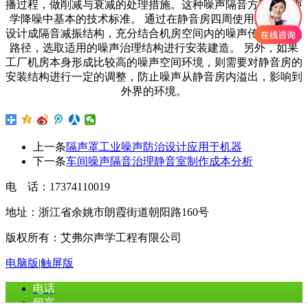
上一条
隔声罩工业噪声防治设计应用于机器
下一条
车间噪声隔音治理静音室制作成本分析
电 话：17374110019
地址：浙江省余姚市朗霞街道朝阳路160号
版权所有：艾弗尔声学工程有限公司
电脑版
|
触屏版
电话
留言