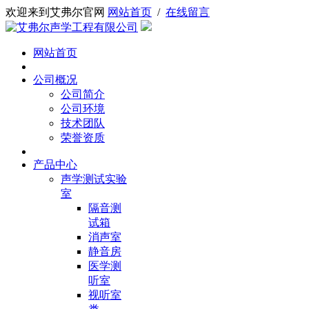
欢迎来到艾弗尔官网
网站首页
/
在线留言
网站首页
公司概况
公司简介
公司环境
技术团队
荣誉资质
产品中心
声学测试实验
室
隔音测
试箱
消声室
静音房
医学测
听室
视听室