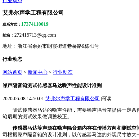
行业动态
艾弗尔声学工程有限公司
17374110019
联系方式
：
272415713@qq.com
：
邮箱
地址：浙江省余姚市朗霞街道巷桥路9栋41号
行业动态
网站首页
>
新闻中心
>
行业动态
噪声隔音箱测试传感器马达噪声性能设计准则
2020-06-08 14:50:01
艾弗尔声学工程有限公司
阅读
测试传感器马达的噪声性能，需要噪声隔音箱提供一定条
箱后期的测试效果做调整校正。
传感器马达等声源在噪声隔音箱内存在传播方向和测试空
司根据噪声隔音箱的设计准则，以传感器马达的外观尺寸放大