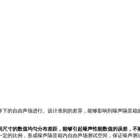
件下的自由声场进行。设计准则的差异，能够影响到噪声隔音箱
间尺寸的数值均匀分布差距，能够引起噪声性能数值的误差，不
一定的比例，形成噪声隔音箱内自由声场测试空间，保证噪声测