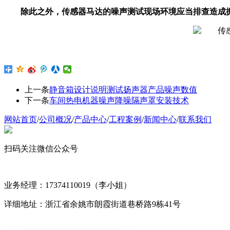
除此之外，传感器马达的噪声测试现场环境应当排查造成
上一条
静音箱设计说明测试扬声器产品噪声数值
下一条
车间热电机器噪声降噪隔声罩安装技术
网站首页
/
公司概况
/
产品中心
/
工程案例
/
新闻中心
/
联系我们
扫码关注微信公众号
业务经理：17374110019（李小姐）
详细地址：浙江省余姚市朗霞街道巷桥路9栋41号