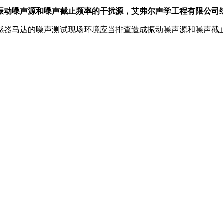
振动噪声源和噪声截止频率的干扰源，艾弗尔声学工程有限公司