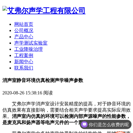
网站首页
公司概况
产品中心
声学测试实验室
工业降噪治理
工程案例
新闻中心
联系我们
消声室静音环境仿真检测声学噪声参数
2020-08-26 15:38:16
阅读
艾弗尔声学消声室设计安装精度的提高，对于静音环境的
仿真效果有直接影响，需要结合相关声学要求提高实际应用效
果。
消声室内仿真的环境可以检测内部声源噪声的性能参数，
是麦克风和扬声器等电声元件的一个重要测试项目。
你们是怎么收费的呢