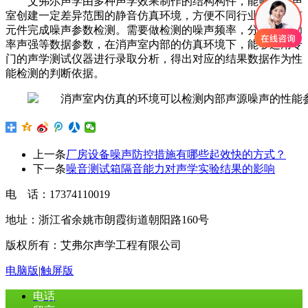
艾弗尔声学
由多种声学效果制作的结构构件，能够让消声
室创建一定差异范围的静音仿真环境，方便不同行业下的电声
元件完成噪声参数检测。需要做检测的噪声频率，分贝值和功
率声强等数据参数，在消声室内部的仿真环境下，能够运用专
门的声学测试仪器进行录取分析，得出对应的结果数据作为性
能检测的判断依据。
上一条
厂房设备噪声防控措施有哪些起效快的方式？
下一条
噪音测试箱隔音能力对声学实验结果的影响
电 话：17374110019
地址：浙江省余姚市朗霞街道朝阳路160号
版权所有：艾弗尔声学工程有限公司
电脑版
|
触屏版
电话