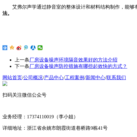
艾弗尔声学
通过静音室的整体设计和材料结构制作，能够
法。
上一条
厂房设备噪声环境隔音效果好的方法介绍
下一条
厂房设备噪声防控措施有哪些起效快的方式？
网站首页
/
公司概况
/
产品中心
/
工程案例
/
新闻中心
/
联系我们
扫码关注微信公众号
业务经理：17374110019（李小姐）
详细地址：浙江省余姚市朗霞街道巷桥路9栋41号