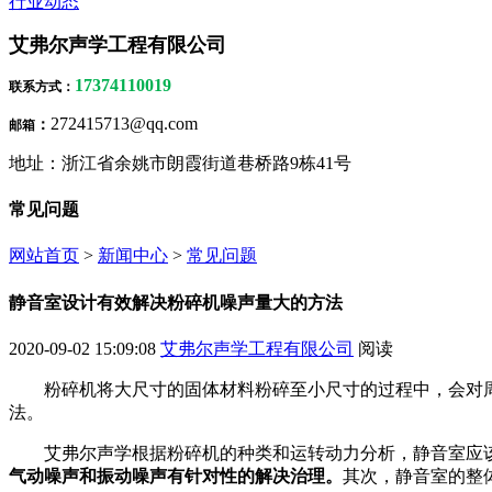
行业动态
艾弗尔声学工程有限公司
17374110019
联系方式
：
272415713@qq.com
：
邮箱
地址：浙江省余姚市朗霞街道巷桥路9栋41号
常见问题
网站首页
>
新闻中心
>
常见问题
静音室设计有效解决粉碎机噪声量大的方法
2020-09-02 15:09:08
艾弗尔声学工程有限公司
阅读
粉碎机将大尺寸的固体材料粉碎至小尺寸的过程中，会对
法。
艾弗尔声学根据粉碎机的种类和运转动力分析，静音室应
气动噪声和振动噪声有针对性的解决治理。
其次，静音室的整