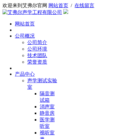
欢迎来到艾弗尔官网
网站首页
/
在线留言
网站首页
公司概况
公司简介
公司环境
技术团队
荣誉资质
产品中心
声学测试实验
室
隔音测
试箱
消声室
静音房
医学测
听室
视听室