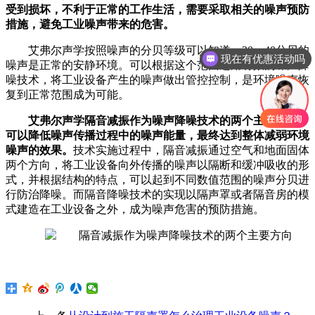
受到损坏，不利于正常的工作生活，需要采取相关的噪声预防
措施，避免工业噪声带来的危害。
艾弗尔声学
按照噪声的分贝等级可以知道，30—40分贝的
现在有优惠活动吗
噪声是正常的安静环境。可以根据这个范围运用有效的噪声降
噪技术，将工业设备产生的噪声做出管控控制，是环境噪声恢
复到正常范围成为可能。
艾弗尔声学隔音减振作为噪声降噪技术的两个主要方向，
可以降低噪声传播过程中的噪声能量，最终达到整体减弱环境
噪声的效果。
技术实施过程中，隔音减振通过空气和地面固体
两个方向，将工业设备向外传播的噪声以隔断和缓冲吸收的形
式，并根据结构的特点，可以起到不同数值范围的噪声分贝进
行防治降噪。而隔音降噪技术的实现以隔声罩或者隔音房的模
式建造在工业设备之外，成为噪声危害的预防措施。