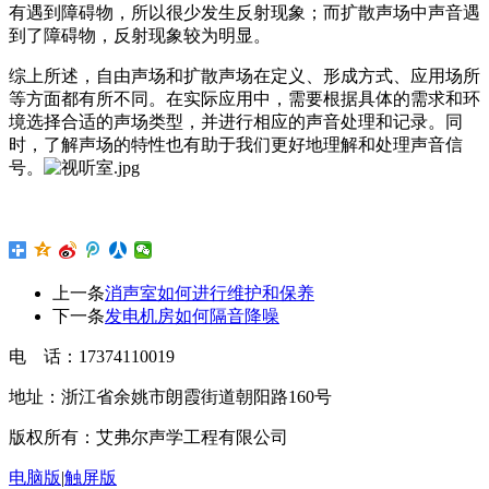
有遇到障碍物，所以很少发生反射现象；而扩散声场中声音遇
到了障碍物，反射现象较为明显。
综上所述，自由声场和扩散声场在定义、形成方式、应用场所
等方面都有所不同。在实际应用中，需要根据具体的需求和环
境选择合适的声场类型，并进行相应的声音处理和记录。同
时，了解声场的特性也有助于我们更好地理解和处理声音信
号。
上一条
消声室如何进行维护和保养
下一条
发电机房如何隔音降噪
电 话：17374110019
地址：浙江省余姚市朗霞街道朝阳路160号
版权所有：艾弗尔声学工程有限公司
电脑版
|
触屏版