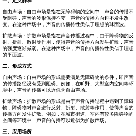
一、定义解释
自由声场：自由声场是指在无障碍物的空间中，声音的传播不
受阻碍，声音的波形保持不变，声音的传播方向也不发生改
变。在这种声场中，声音的传播特性类似于理想的球面波。
扩散声场：扩散声场是指在声音传播过程中，由于障碍物的反
射、折射、散射等作用，使得声音的传播方向发生扩散，声音
的强度逐渐减弱。在这种声场中，声音的传播特性类似于理想
的平面波。
二、形成方式
自由声场：自由声场的形成需要满足无障碍物的条件，即声音
的传播路径没有受到阻碍。例如，在旷野、大型室内空间等环
境中，声音的传播可以近似为自由声场。
扩散声场：扩散声场的形成是由于声音传播过程中遇到了障碍
物，障碍物对声音进行反射、折射、散射等作用，使得声音的
传播方向发生扩散。例如，在城市街道、室内有较多障碍物的
空间等环境中，声音的传播可以近似为扩散声场。
三、应用场所