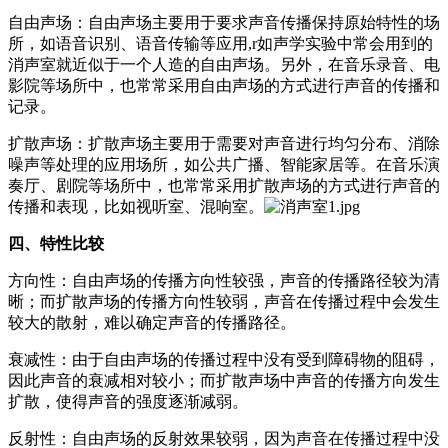
自由声场：自由声场主要用于要求声音传播保持原始特性的场
所，如语音识别、语音传输等应用,r如声学实验中常会用到的
消声室就近似于一个人造的自由声场。另外，在音乐录音、电
影院等场所中，也常常采用自由声场的方式进行声音的传播和
记录。
扩散声场：扩散声场主要用于需要对声音进行均匀分布、消除
噪声等处理的应用场所，如公共广播、智能家居等。在音乐演
奏厅、剧院等场所中，也常常采用扩散声场的方式进行声音的
传播和表现，比如视听室、混响室。
四、特性比较
方向性：自由声场的传播方向性较强，声音的传播路径较为清
晰；而扩散声场的传播方向性较弱，声音在传播过程中会发生
较大的散射，难以确定声音的传播路径。
衰减性：由于自由声场的传播过程中没有受到障碍物的阻碍，
因此声音的衰减相对较小；而扩散声场中声音的传播方向发生
扩散，使得声音的强度逐渐减弱。
反射性：自由声场的反射效果较弱，因为声音在传播过程中没