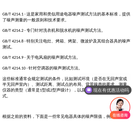
这是家用和类似用途电器噪声测试方法的基本标准，提供
GB/T 4214.1 -
了噪声测量的一般原则和技术要求。
专门针对洗衣机和脱水机的噪声测试方法。
GB/T 4214.2 -
特别关注电灶、烤箱、烤架、微波炉及其组合器具的噪声
GB/T 4214.8 -
测试。
关于电风扇的噪声测试方法。
GB/T 4214.9 -
针对空调器的噪声测试方法。
GB/T 4214.10 -
你们是怎么收费的呢
这些标准通常会规定测试的条件，比如测试环境（是否在无回声室或
半无回声室内）、测试距离、测试点的布局、背景噪声的要求、测量
现在有优惠活动吗
仪器的类型（通常是
型或
型声级计），以及数据的计算和表达方
1
2
式。
根据之前的资料，
下面是
一些
常见电器
具体的噪声限值，例如：