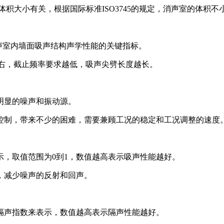
积大小有关，根据国际标准ISO3745的规定，消声室的体积不
声室内墙面吸声结构声学性能的关键指标。
Z左右，截止频率要求越低，吸声尖劈长度越长。
明显的噪声和振动源。
控制，带来不少的困难，需要兼顾工况的稳定和工况调整的速度
，取值范围为0到1，数值越高表示吸声性能越好。
，减少噪声的反射和回声。
隔声指数来表示，数值越高表示隔声性能越好。