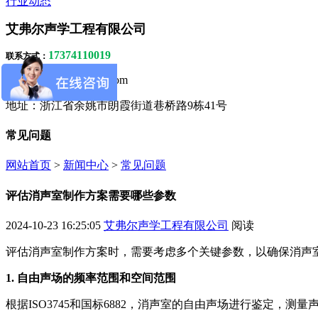
行业动态
艾弗尔声学工程有限公司
17374110019
联系方式
：
272415713@qq.com
：
邮箱
地址：浙江省余姚市朗霞街道巷桥路9栋41号
常见问题
网站首页
>
新闻中心
>
常见问题
评估消声室制作方案需要哪些参数
2024-10-23 16:25:05
艾弗尔声学工程有限公司
阅读
评估消声室制作方案时，需要考虑多个关键参数，以确保消声
1. 自由声场的频率范围和空间范围
根据ISO3745和国标6882，消声室的自由声场进行鉴定，