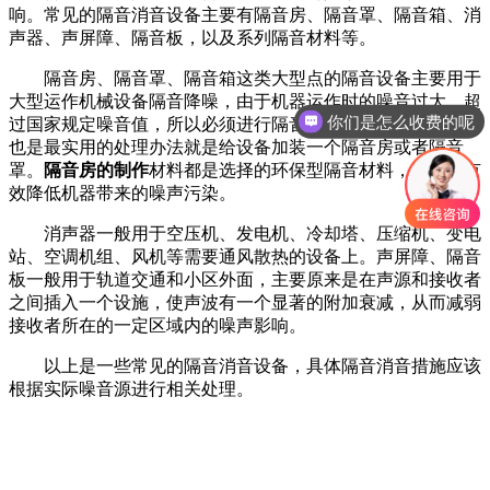
响。常见的隔音消音设备主要有隔音房、隔音罩、隔音箱、消
声器、声屏障、隔音板，以及系列隔音材料等。
隔音房、隔音罩、隔音箱这类大型点的隔音设备主要用于
大型运作机械设备隔音降噪，由于机器运作时的噪音过大，超
你们是怎么收费的呢
过国家规定噪音值，所以必须进行隔音降噪处理，一般最常见
也是最实用的处理办法就是给设备加装一个隔音房或者隔音
罩。
隔音房的制作
材料都是选择的环保型隔音材料，所以能有
效降低机器带来的噪声污染。
消声器一般用于空压机、发电机、冷却塔、压缩机、变电
站、空调机组、风机等需要通风散热的设备上。声屏障、隔音
板一般用于轨道交通和小区外面，主要原来是在声源和接收者
之间插入一个设施，使声波有一个显著的附加衰减，从而减弱
接收者所在的一定区域内的噪声影响。
以上是一些常见的隔音消音设备，具体隔音消音措施应该
根据实际噪音源进行相关处理。