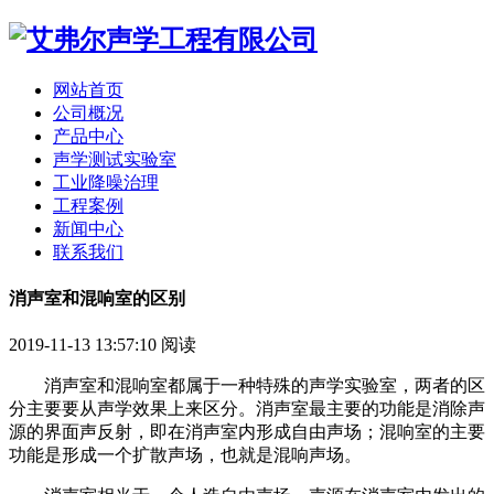
网站首页
公司概况
产品中心
声学测试实验室
工业降噪治理
工程案例
新闻中心
联系我们
消声室和混响室的区别
2019-11-13 13:57:10
阅读
消声室和混响室都属于一种特殊的声学实验室，两者的区
分主要要从声学效果上来区分。消声室最主要的功能是消除声
源的界面声反射，即在消声室内形成自由声场；混响室的主要
功能是形成一个扩散声场，也就是混响声场。