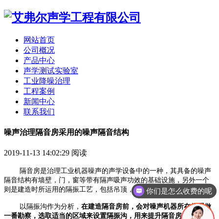
网站首页
公司概况
产品中心
声学测试实验室
工业降噪治理
工程案例
新闻中心
联系我们
噪声治理隔音房采用的噪声隔音结构
2019-11-13 14:02:29
阅读
隔音房
是治理工业机器噪声的声学设备中的一种，其具备的噪声
隔音结构有墙壁，门，窗等带有隔声吸声功效的基础设施，另外一个
则是建造时所运用的隔振工艺，包括吊顶，悬浮减震器和隔振沟等。
你们是怎么收费的呢
以隔振沟作为分析，
在建造
隔
音房前，会对噪声机器所在位置做
一番勘察，选取适当的区域来设置隔振沟，用来提升
隔
音房对噪声的