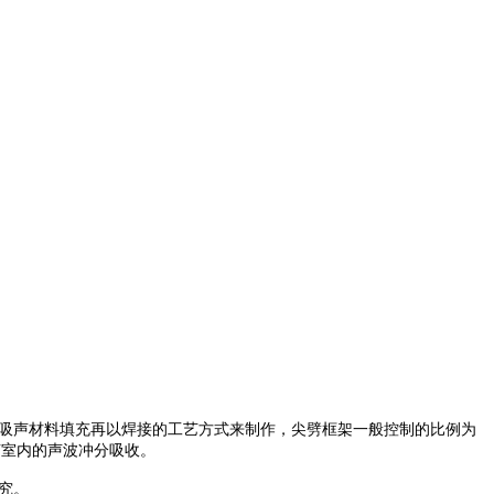
吸声材料填充再以焊接的工艺方式来制作，尖劈框架一般控制的比例为
声室内的声波冲分吸收。
究。