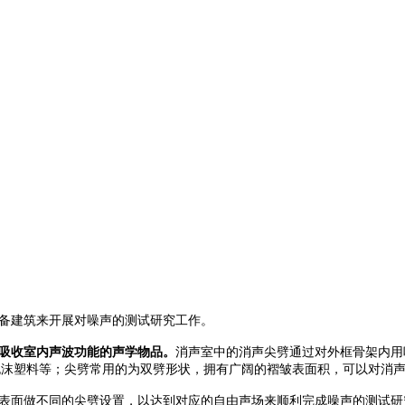
备建筑来开展对噪声的测试研究工作。
吸收室内声波功能的声学物品。
消声室中的消声尖劈通过对外框骨架内用
泡沫塑料等；尖劈常用的为双劈形状，拥有广阔的褶皱表面积，可以对消
表面做不同的尖劈设置，以达到对应的自由声场来顺利完成噪声的测试研