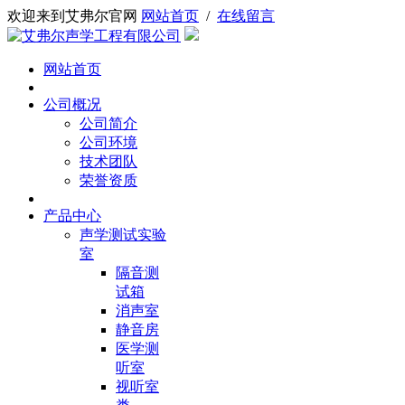
欢迎来到艾弗尔官网
网站首页
/
在线留言
网站首页
公司概况
公司简介
公司环境
技术团队
荣誉资质
产品中心
声学测试实验
室
隔音测
试箱
消声室
静音房
医学测
听室
视听室