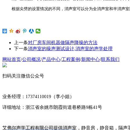
根据尖劈的设置情况的不同，消声室可以分为全消声室和半消声室
上一条
对厂房车间机器做隔声降噪的方法
下一条
消声室的噪声测试设计,消声室的声学处理
网站首页
/
公司概况
/
产品中心
/
工程案例
/
新闻中心
/
联系我们
扫码关注微信公众号
业务经理：17374110019（李小姐）
详细地址：浙江省余姚市朗霞街道巷桥路9栋41号
艾弗尔声学工程有限公司提供消声室，静音房，静音箱，隔声