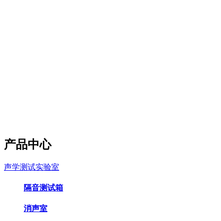
产品中心
声学测试实验室
隔音测试箱
消声室