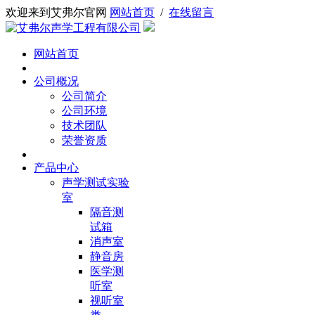
欢迎来到艾弗尔官网
网站首页
/
在线留言
网站首页
公司概况
公司简介
公司环境
技术团队
荣誉资质
产品中心
声学测试实验
室
隔音测
试箱
消声室
静音房
医学测
听室
视听室