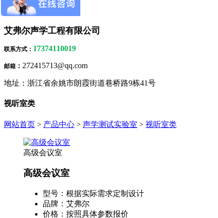
隔声吸声材料
艾弗尔声学工程有限公司
17374110019
联系方式
：
272415713@qq.com
：
邮箱
地址：浙江省余姚市朗霞街道巷桥路9栋41号
视听室类
网站首页
>
产品中心
>
声学测试实验室
>
视听室类
高级会议室
高级会议室
型号：
根据实际需求定制设计
品牌：
艾弗尔
价格：
按照具体参数报价