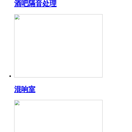
酒吧隔音处理
混响室