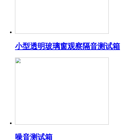
小型透明玻璃窗观察隔音测试箱
噪音测试箱