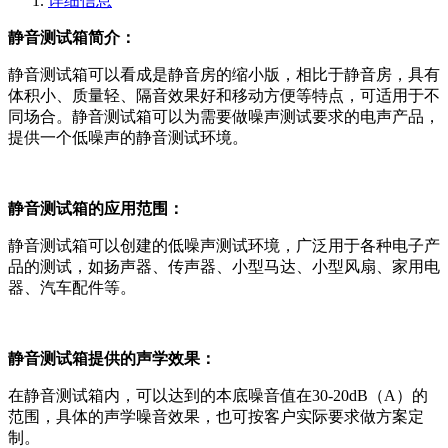
详细信息
静音测试箱简介：
静音测试箱可以看成是静音房的缩小版，相比于静音房，具有
体积小、质量轻、隔音效果好和移动方便等特点，可适用于不
同场合。静音测试箱可以为需要做噪声测试要求的电声产品，
提供一个低噪声的静音测试环境。
静音测试箱的应用范围：
静音测试箱可以创建的低噪声测试环境，广泛用于各种电子产
品的测试，如扬声器、传声器、小型马达、小型风扇、家用电
器、汽车配件等。
静音测试箱提供的声学效果：
在静音测试箱内，可以达到的本底噪音值在30-20dB（A）的
范围，具体的声学噪音效果，也可按客户实际要求做方案定
制。