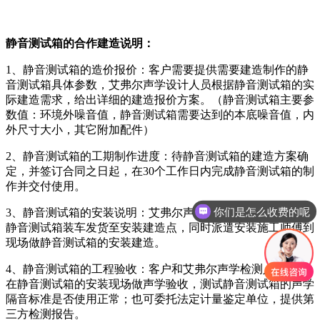
静音测试箱的合作建造说明：
1、静音测试箱的造价报价：客户需要提供需要建造制作的静
音测试箱具体参数，艾弗尔声学设计人员根据静音测试箱的实
际建造需求，给出详细的建造报价方案。（静音测试箱主要参
数值：环境外噪音值，静音测试箱需要达到的本底噪音值，内
外尺寸大小，其它附加配件）
2、静音测试箱的工期制作进度：待静音测试箱的建造方案确
定，并签订合同之日起，在30个工作日内完成静音测试箱的制
作并交付使用。
你们是怎么收费的呢
3、静音测试箱的安装说明：艾弗尔声学厂家将生产完成后的
现在有优惠活动吗
静音测试箱装车发货至安装建造点，同时派遣安装施工师傅到
现场做静音测试箱的安装建造。
4、静音测试箱的工程验收：客户和艾弗尔声学检测人员共同
在静音测试箱的安装现场做声学验收，测试静音测试箱的声学
隔音标准是否使用正常；也可委托法定计量鉴定单位，提供第
三方检测报告。