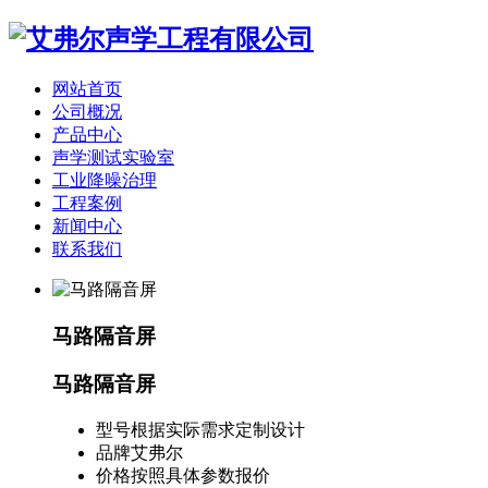
网站首页
公司概况
产品中心
声学测试实验室
工业降噪治理
工程案例
新闻中心
联系我们
马路隔音屏
马路隔音屏
型号
根据实际需求定制设计
品牌
艾弗尔
价格
按照具体参数报价