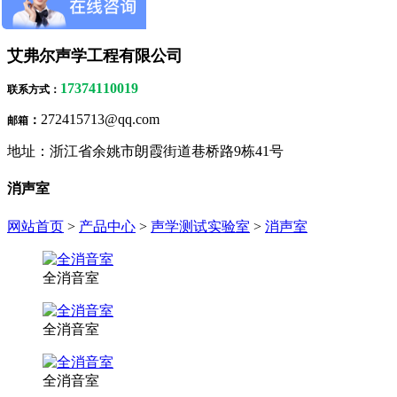
隔声吸声材料
艾弗尔声学工程有限公司
17374110019
联系方式
：
272415713@qq.com
：
邮箱
地址：浙江省余姚市朗霞街道巷桥路9栋41号
消声室
网站首页
>
产品中心
>
声学测试实验室
>
消声室
全消音室
全消音室
全消音室