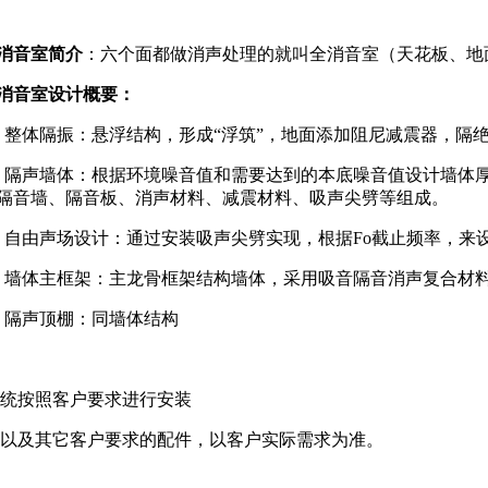
消音室简介
：六个面都做消声处理的就叫全消音室（天花板、地
消音室设计概要：
、整体隔振：悬浮结构，形成“浮筑”，地面添加阻尼减震器，隔
、隔声墙体：根据环境噪音值和需要达到的本底噪音值设计墙体
隔音墙、隔音板、消声材料、减震材料、吸声尖劈等组成。
、自由声场设计：通过安装吸声尖劈实现，根据Fo截止频率，来
、墙体主框架：主龙骨框架结构墙体，采用吸音隔音消声复合材
、隔声顶棚：同墙体结构
系统按照客户要求进行安装
统以及其它客户要求的配件，以客户实际需求为准。