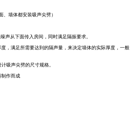
面、墙体都安装吸声尖劈）
绝噪声从下面传入房间，同时满足隔振要求。
厚度，满足所需要达到的隔声量，来决定墙体的实际厚度，一般
设计吸声尖劈的尺寸规格。
料制作而成