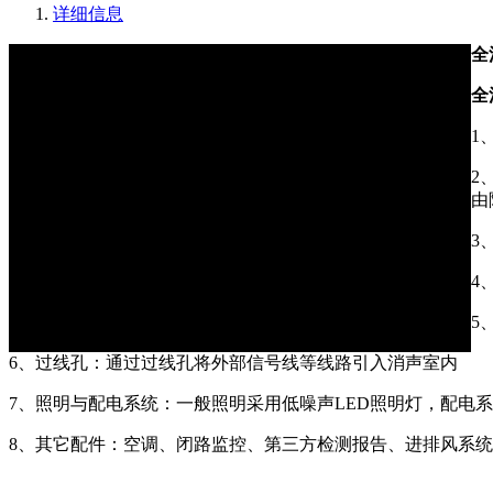
详细信息
全
全
1
2
由
3
4
5
6、过线孔：通过过线孔将外部信号线等线路引入消声室内
7、照明与配电系统：一般照明采用低噪声LED照明灯，配电
8、其它配件：空调、闭路监控、第三方检测报告、进排风系