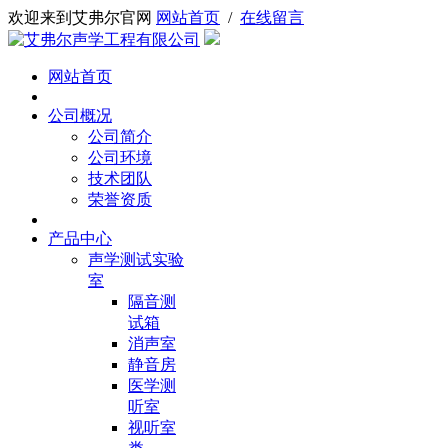
欢迎来到艾弗尔官网
网站首页
/
在线留言
网站首页
公司概况
公司简介
公司环境
技术团队
荣誉资质
产品中心
声学测试实验
室
隔音测
试箱
消声室
静音房
医学测
听室
视听室