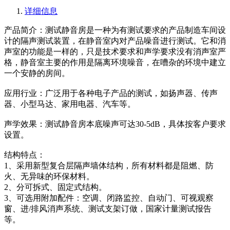
详细信息
产品简介：测试静音房是一种为有测试要求的产品制造车间设
计的隔声测试装置，在静音室内对产品噪音进行测试。它和消
声室的功能是一样的，只是技术要求和声学要求没有消声室严
格，静音室主要的作用是隔离环境噪音，在嘈杂的环境中建立
一个安静的房间。
应用行业：广泛用于各种电子产品的测试，如扬声器、传声
器、小型马达、家用电器、汽车等。
声学效果：测试静音房本底噪声可达30-5dB，具体按客户要求
设置。
结构特点：
1、采用新型复合层隔声墙体结构，所有材料都是阻燃、防
火、无异味的环保材料。
2、分可拆式、固定式结构。
3、可选用附加配件：空调、闭路监控、自动门、可视观察
窗、进/排风消声系统、测试支架订做，国家计量测试报告
等。