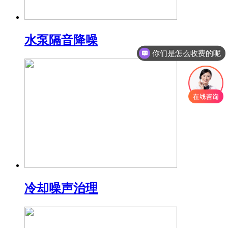
水泵隔音降噪
你们是怎么收费的呢
冷却噪声治理