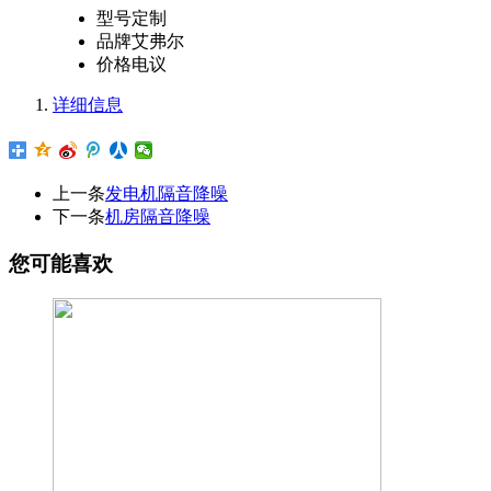
型号
定制
品牌
艾弗尔
价格
电议
详细信息
上一条
发电机隔音降噪
下一条
机房隔音降噪
您可能喜欢