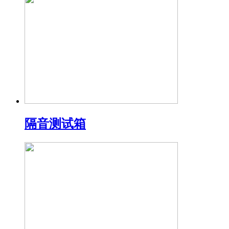
隔音测试箱