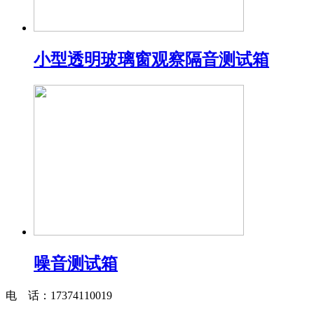
小型透明玻璃窗观察隔音测试箱
噪音测试箱
电 话：17374110019