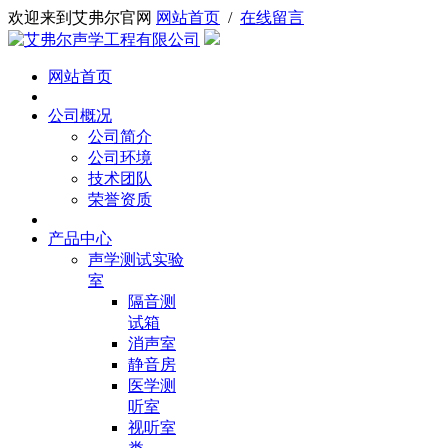
欢迎来到艾弗尔官网
网站首页
/
在线留言
网站首页
公司概况
公司简介
公司环境
技术团队
荣誉资质
产品中心
声学测试实验
室
隔音测
试箱
消声室
静音房
医学测
听室
视听室