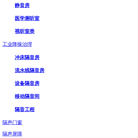
静音房
医学测听室
视听室类
工业降噪治理
冲床隔音房
流水线隔音房
设备隔音房
移动隔音间
隔音工程
隔声门窗
隔声屏障