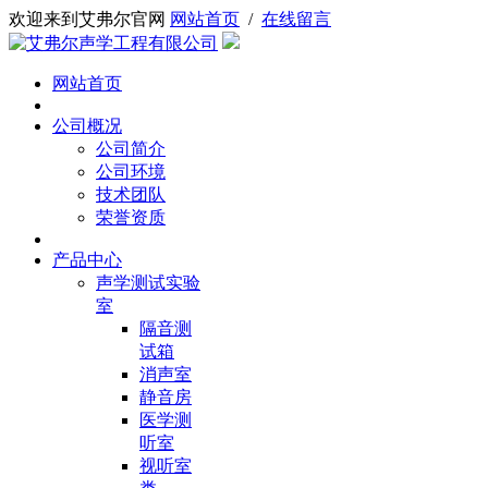
欢迎来到艾弗尔官网
网站首页
/
在线留言
网站首页
公司概况
公司简介
公司环境
技术团队
荣誉资质
产品中心
声学测试实验
室
隔音测
试箱
消声室
静音房
医学测
听室
视听室