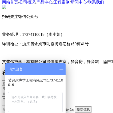
网站首页
/
公司概况
/
产品中心
/
工程案例
/
新闻中心
/
联系我们
扫码关注微信公众号
业务经理：17374110019（李小姐）
详细地址：浙江省余姚市朗霞街道巷桥路9栋41号
艾弗尔声学工程有限公司提供消声室，静音房，静音箱，隔声
请您留言
在线留言
艾弗尔声学工程有限公司17374110
019