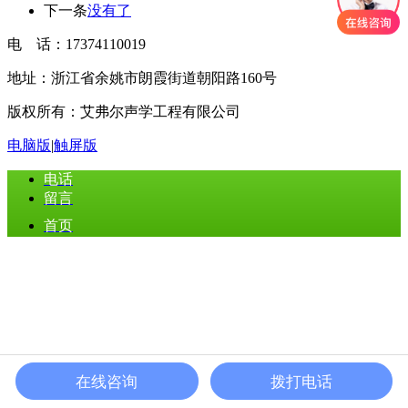
下一条
没有了
电 话：17374110019
地址：浙江省余姚市朗霞街道朝阳路160号
版权所有：艾弗尔声学工程有限公司
电脑版
|
触屏版
电话
留言
首页
在线咨询
拨打电话