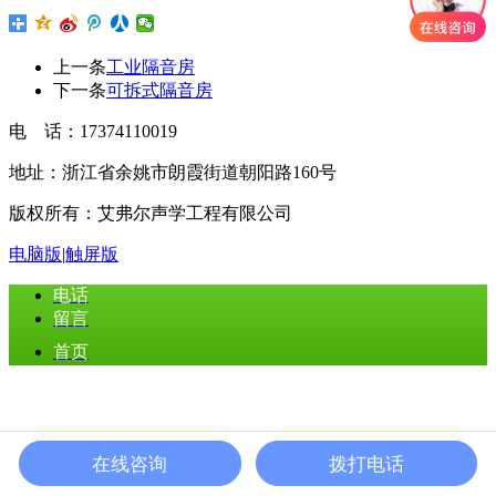
上一条
工业隔音房
下一条
可拆式隔音房
电 话：17374110019
地址：浙江省余姚市朗霞街道朝阳路160号
版权所有：艾弗尔声学工程有限公司
电脑版
|
触屏版
电话
留言
首页
在线咨询
拨打电话