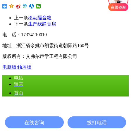
上一条
移动隔音箱
下一条
生产线静音房
电 话：17374110019
地址：浙江省余姚市朗霞街道朝阳路160号
版权所有：艾弗尔声学工程有限公司
电脑版
|
触屏版
电话
留言
首页
在线咨询
拨打电话