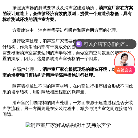
按照扬声器的测试要求以及消声室建造场所，
消声室厂家在方案
的设计建造上，会依循经济有效的原则，提供一个建造价格低，具有
标准测试环境的消声室方案。
方案建造中，消声室需要进行吸声和隔声两方面的处理。
进行吸声处理，消声室厂家需要使用到消声尖劈这一种特殊的设
可以介绍下你们的产品么
计结构，作为消除内部有干扰成分的游离噪声声波的方法。消声尖劈
需要根据消声室需要达到的声学标准，而做室内空间数量的增减和位
置的摆放，因此，这是影响消声室价格的一个因素。
在隔声处理上，
消声室厂家会根据现场的建造环境，对建造消声
室的墙壁和门窗结构适用声学隔声措施进行处理。
隔声墙壁通过不同的隔声材料，在内部进行排序组合形成不同效
果的墙壁结构，用以隔绝相应程度的噪声量。
消声室的门窗结构的隔声处理，一方面来源于建造过程是否安装
声学流程，另一方面则是在安装过程中，减少与消声室之间连接缝的
间隙。
-