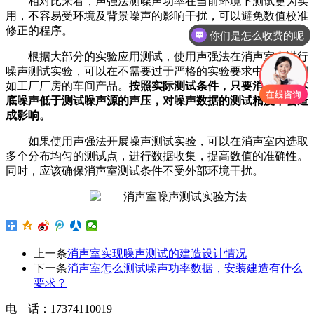
相对比来看，声强法测噪声功率在当前环境下测试更为实
用，不容易受环境及背景噪声的影响干扰，可以避免数值校准
修正的程序。
你们是怎么收费的呢
根据大部分的实验应用测试，使用声强法在消声室内进行
噪声测试实验，可以在不需要过于严格的实验要求中应用，例
如工厂厂房的车间产品。
按照实际测试条件，只要消声室的本
底噪声低于测试噪声源的声压，对噪声数据的测试精度不会造
成影响。
如果使用声强法开展噪声测试实验，可以在消声室内选取
多个分布均匀的测试点，进行数据收集，提高数值的准确性。
同时，应该确保消声室测试条件不受外部环境干扰。
上一条
消声室实现噪声测试的建造设计情况
下一条
消声室怎么测试噪声功率数据，安装建造有什么
要求？
电 话：17374110019