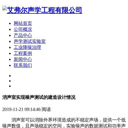
网站首页
公司概况
产品中心
声学测试实验室
工业降噪治理
工程案例
新闻中心
联系我们
消声室实现噪声测试的建造设计情况
2019-11-21 09:14:46
阅读
消声室可以消除外界环境造成的不稳定声场，提供一个低
噪声数值，且声场稳定的空间，实验噪声的数据测试和功率声