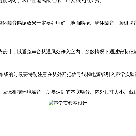
密度均匀、吸声性能离散性小、且要防火的尖劈。
整体隔音隔振效果一定要处理好。地面隔振、墙体隔音、顶棚隔
统设计，以避免声音从通风处传入室内，多数情况下通过安装低
布线的时候要特别注意在从外部把信号线和电源线引入声学实验
计应该根据环境噪音、所要达到的本底噪音、内外尺寸大小、截