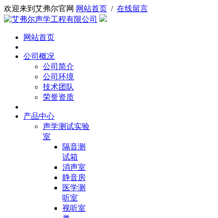
欢迎来到艾弗尔官网
网站首页
/
在线留言
网站首页
公司概况
公司简介
公司环境
技术团队
荣誉资质
产品中心
声学测试实验
室
隔音测
试箱
消声室
静音房
医学测
听室
视听室