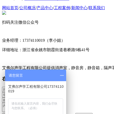
网站首页
/
公司概况
/
产品中心
/
工程案例
/
新闻中心
/
联系我们
扫码关注微信公众号
业务经理：17374110019（李小姐）
详细地址：浙江省余姚市朗霞街道巷桥路9栋41号
艾弗尔声学工程有限公司提供消声室，静音房，静音箱，隔声
请您留言
在线留言
艾弗尔声学工程有限公司17374110
019