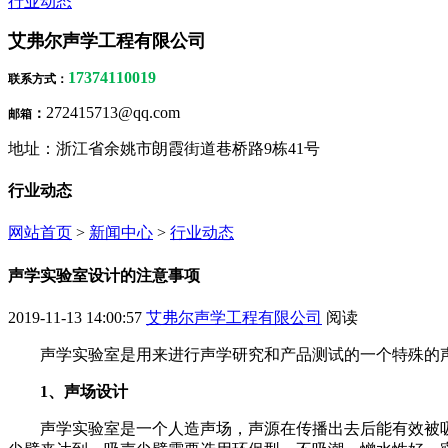
行业动态
艾弗尔声学工程有限公司
17374110019
联系方式
：
272415713@qq.com
：
邮箱
地址：浙江省余姚市朗霞街道巷桥路9栋41号
行业动态
网站首页
>
新闻中心
>
行业动态
声学实验室设计的注意事项
2019-11-13 14:00:57
艾弗尔声学工程有限公司
阅读
声学实验室是用来进行声学研究和产品测试的一个特殊的
1、声场设计
声学实验室是一个人造声场，声源在传播出去后能有效被吸