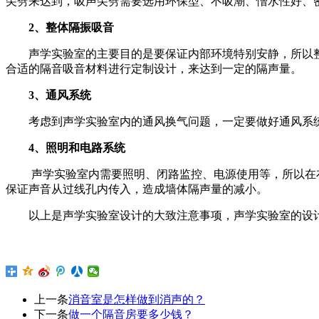
尖劈来达到，吸声尖劈需要选用环保型、不吸潮、憎水性好、
2、整体隔振吸音
声学实验室的主要目的是要保证内部环境特别安静，所以
合适的隔音吸音材料进行定制设计，来达到一定的隔声量。
3、通风系统
考虑到声学实验室内的通风换气问题，一定要做好通风系
4、照明和电路系统
声学实验室内需要照明、闭路监控、电源使用等，所以在
保证声音从过线孔内传入，造成墙体隔声量的减小。
以上是声学实验室设计的大致注意事项，声学实验室的设
上一条
消音室是怎样做到消声的？
下一条
做一个隔音房要多少钱？