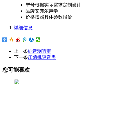
型号
根据实际需求定制设计
品牌
艾弗尔声学
价格
按照具体参数报价
详细信息
上一条
纯音测听室
下一条
压缩机隔音房
您可能喜欢