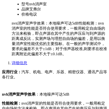
型号
nvh消声室
品牌
艾弗尔
价格
电议
nvn消声室声学效果：本地噪声可达5dB ​性能检测：nvn
消声室的性能是否符合使用要求，一般用检定自由场的
方法来检验，即点声源在其中产生的声压应与到声源的
距离成反比，实测声场与理想自由场的偏差，是用以衡
量消声室性能优劣的主要指标。在一般的声学测试中，
要求此偏差不大于±1dB；对于传声器校准,则要求在校准
距离附近此偏差不大于±0.1dB。
详细信息
应用行业：
汽车、机电、电声、乐器、精密仪器、通讯产品等
各行业。
nvh消声室声学效果
：本地噪声可达5dB
性能检测：
nvn消声室的性能是否符合使用要求，一般用检定
自由场的方法来检验，即点声源在其中产生的声压应与到声源