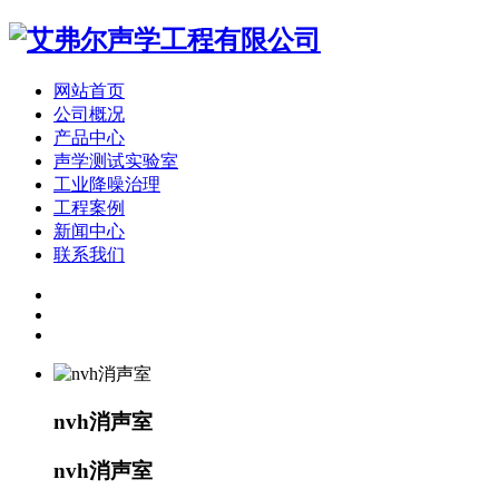
网站首页
公司概况
产品中心
声学测试实验室
工业降噪治理
工程案例
新闻中心
联系我们
nvh消声室
nvh消声室